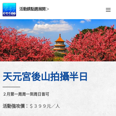
活動請點選展開
＞
天元宮後山拍攝半日
２月第一周周一到周日皆可
活動強攻價：
＄３９９元／人