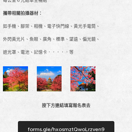
每公里６元給車主補貼
攜帶相關拍攝器材：
如手機、腳架、相機、電子快門線、黃光手電筒、
外閃黃光片、魚眼、廣角、標準、望遠、偏光鏡、
遮光罩、電池、記憶卡．．．．．等
按下方連結填寫報名表去
forms.gle/hxosmztQwoLrzven9